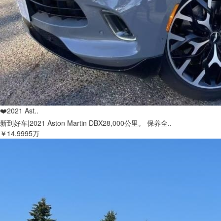
❤️2021 Ast..
新到好车|2021 Aston Martin DBX28,000公里。 保养全..
￥14.9995万