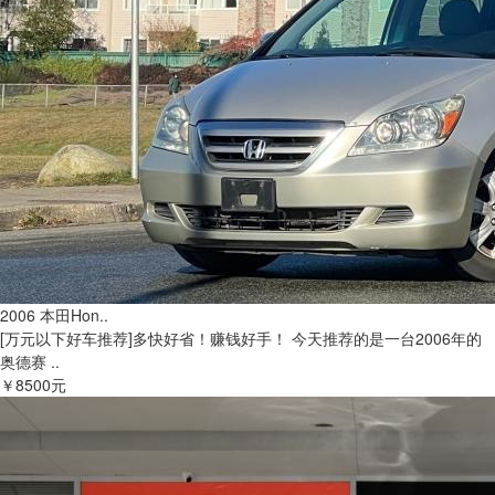
2006 本田Hon..
[万元以下好车推荐]多快好省！赚钱好手！ 今天推荐的是一台2006年的
奥德赛 ..
￥8500元