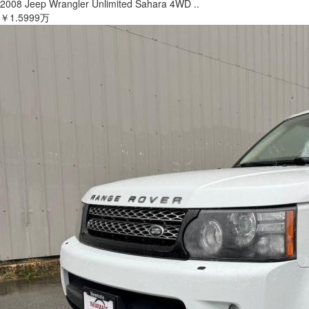
2008 Jeep Wrangler Unlimited Sahara 4WD ..
￥1.5999万