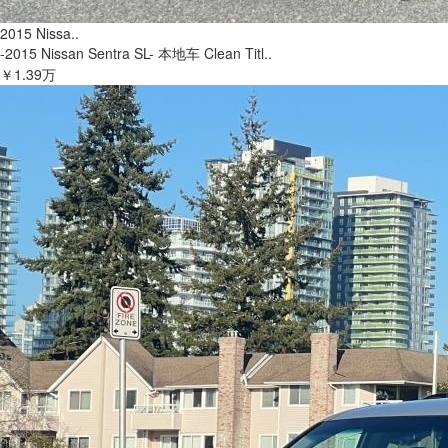
2015 Nissa..
-2015 Nissan Sentra SL- 本地车 Clean Titl..
￥1.39万