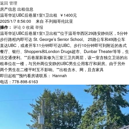
返回
管理
房产信息 出租信息
温哥华近UBC后巷屋1室1卫出租
￥1400元
2025/1/7 8:56:00 来自
不列颠哥伦比亚
操作：
评论 0
收藏
举报
温哥华近UBC后巷屋1室1卫出租**位于温哥华西区29路安静街区，5分钟
步行路程内即可达 St. George’s Senior School。 25路公车和49路公车
直达UBC，或者开车11分钟即可达UBC。步行10分钟即可到附近的各式
餐厅、银行、Shoppers和London Drugs超市、Dunbar Theater等等，生
活交通便利。**后巷屋新装修为三室三卫共两层，该一室含独立卫浴的出
租单位在一楼，与另外两位安静的UBC男生公用客厅和厨房。由于另外
两个男生在二楼平时互不影响。**出租含水、网，且含家具
即日起租**预约看房请联系： Hannah
电话：778-898-6163