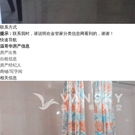
联系方式
提示：
联系我时，请说明在金管家分类信息网看到的，谢谢！
快速导航
温哥华房产信息
房产出售
出租信息
房产经纪人
商铺/写字间
相关信息