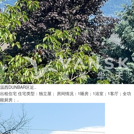
温西DUNBAR区近..
出租住宅 住宅类型：独立屋； 房间情况：1睡房；1浴室；1客厅；全功
能厨房；..