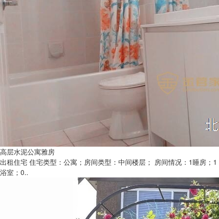
高层水泥公寓雅房
出租住宅 住宅类型：公寓；房间类型：中间楼层； 房间情况：1睡房；1
浴室；0..